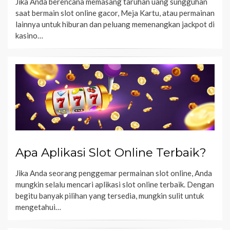
Jika Anda berencana memasang taruhan uang sungguhan
saat bermain slot online gacor, Meja Kartu, atau permainan
lainnya untuk hiburan dan peluang memenangkan jackpot di
kasino…
Apa Aplikasi Slot Online Terbaik?
Jika Anda seorang penggemar permainan slot online, Anda
mungkin selalu mencari aplikasi slot online terbaik. Dengan
begitu banyak pilihan yang tersedia, mungkin sulit untuk
mengetahui…