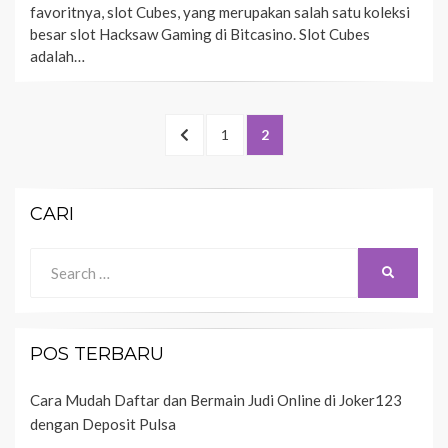
favoritnya, slot Cubes, yang merupakan salah satu koleksi
besar slot Hacksaw Gaming di Bitcasino. Slot Cubes
adalah…
Paginasi
PREVIOUS
PAGE
PAGE
1
2
pos
PAGE
CARI
Search
SEARCH
for:
POS TERBARU
Cara Mudah Daftar dan Bermain Judi Online di Joker123
dengan Deposit Pulsa