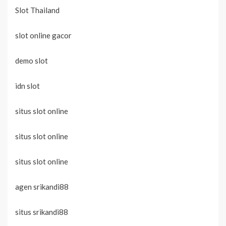
Slot Thailand
slot online gacor
demo slot
idn slot
situs slot online
situs slot online
situs slot online
agen srikandi88
situs srikandi88