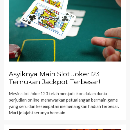
Asyiknya Main Slot Joker123
Temukan Jackpot Terbesar!
Mesin slot Joker123 telah menjadi ikon dalam dunia
perjudian online, menawarkan petualangan bermain game
yang seru dan kesempatan memenangkan hadiah terbesar.
Mari jelajahi serunya bermain…