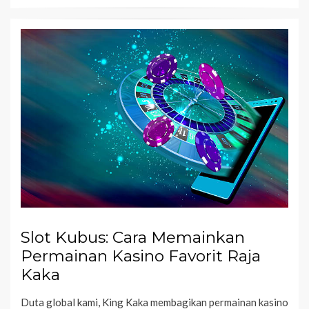
Slot Kubus: Cara Memainkan
Permainan Kasino Favorit Raja
Kaka
Duta global kami, King Kaka membagikan permainan kasino