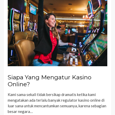
Siapa Yang Mengatur Kasino
Online?
Kami sama sekali tidak bersikap dramatis ketika kami
mengatakan ada terlalu banyak regulator kasino online di
luar sana untuk mencantumkan semuanya, karena sebagian
besar negara…