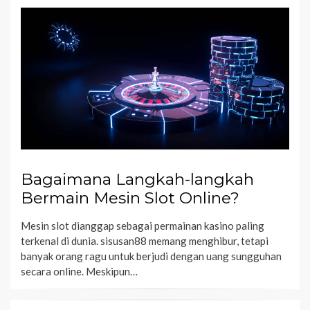
Bagaimana Langkah-langkah
Bermain Mesin Slot Online?
Mesin slot dianggap sebagai permainan kasino paling
terkenal di dunia. sisusan88 memang menghibur, tetapi
banyak orang ragu untuk berjudi dengan uang sungguhan
secara online. Meskipun…