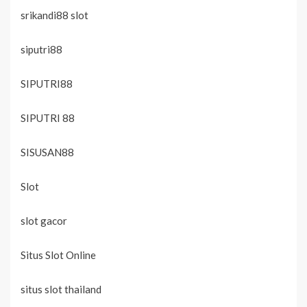
srikandi88 slot
siputri88
SIPUTRI88
SIPUTRI 88
SISUSAN88
Slot
slot gacor
Situs Slot Online
situs slot thailand