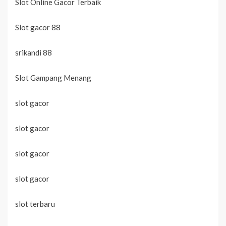
Slot Online Gacor Terbaik
Slot gacor 88
srikandi 88
Slot Gampang Menang
slot gacor
slot gacor
slot gacor
slot gacor
slot terbaru