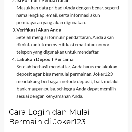
Isi Formulir Pendaftaran
Masukkan data pribadi Anda dengan benar, seperti
nama lengkap, email, serta informasi akun
pembayaran yang akan digunakan.
Verifikasi Akun Anda
Setelah mengisi formulir pendaftaran, Anda akan
diminta untuk memverifikasi email atau nomor
telepon yang digunakan untuk mendaftar.
Lakukan Deposit Pertama
Setelah berhasil mendaftar, Anda harus melakukan
deposit agar bisa memulai permainan. Joker123
mendukung berbagai metode deposit, baik melalui
bank maupun pulsa, sehingga Anda dapat memilih
sesuai dengan kenyamanan Anda.
Cara Login dan Mulai
Bermain di Joker123