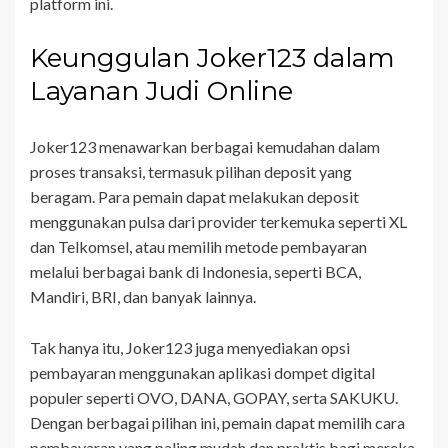
platform ini.
Keunggulan Joker123 dalam
Layanan Judi Online
Joker123 menawarkan berbagai kemudahan dalam
proses transaksi, termasuk pilihan deposit yang
beragam. Para pemain dapat melakukan deposit
menggunakan pulsa dari provider terkemuka seperti XL
dan Telkomsel, atau memilih metode pembayaran
melalui berbagai bank di Indonesia, seperti BCA,
Mandiri, BRI, dan banyak lainnya.
Tak hanya itu, Joker123 juga menyediakan opsi
pembayaran menggunakan aplikasi dompet digital
populer seperti OVO, DANA, GOPAY, serta SAKUKU.
Dengan berbagai pilihan ini, pemain dapat memilih cara
pembayaran yang paling mudah dan praktis bagi mereka.