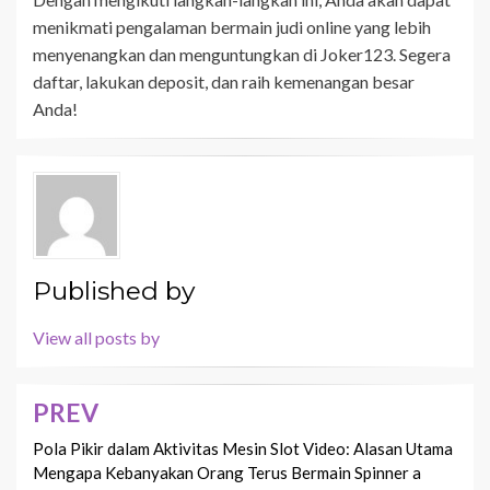
menikmati pengalaman bermain judi online yang lebih
menyenangkan dan menguntungkan di Joker123. Segera
daftar, lakukan deposit, dan raih kemenangan besar
Anda!
Published by
View all posts by
PREV
Navigasi
pos
Pola Pikir dalam Aktivitas Mesin Slot Video: Alasan Utama
Mengapa Kebanyakan Orang Terus Bermain Spinner a