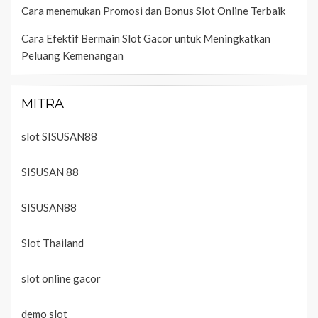
Cara menemukan Promosi dan Bonus Slot Online Terbaik
Cara Efektif Bermain Slot Gacor untuk Meningkatkan
Peluang Kemenangan
MITRA
slot SISUSAN88
SISUSAN 88
SISUSAN88
Slot Thailand
slot online gacor
demo slot