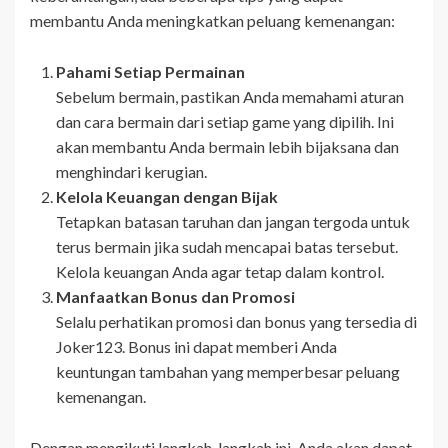
membantu Anda meningkatkan peluang kemenangan:
Pahami Setiap Permainan
Sebelum bermain, pastikan Anda memahami aturan
dan cara bermain dari setiap game yang dipilih. Ini
akan membantu Anda bermain lebih bijaksana dan
menghindari kerugian.
Kelola Keuangan dengan Bijak
Tetapkan batasan taruhan dan jangan tergoda untuk
terus bermain jika sudah mencapai batas tersebut.
Kelola keuangan Anda agar tetap dalam kontrol.
Manfaatkan Bonus dan Promosi
Selalu perhatikan promosi dan bonus yang tersedia di
Joker123. Bonus ini dapat memberi Anda
keuntungan tambahan yang memperbesar peluang
kemenangan.
Dengan mengikuti langkah-langkah ini, Anda akan dapat